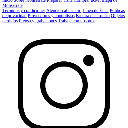
Inicio
Sobre Monserrate
Preparar visita
Comprar ticket
Mapa de
Monserrate
Términos y condiciones
Atención al usuario
Línea de Ética
Políticas
de privacidad
Proveedores y contratistas
Factura electrónica
Objetos
perdidos
Prensa y grabaciones
Trabaja con nosotros