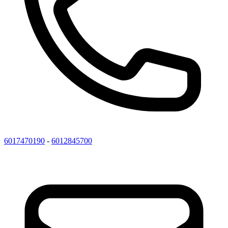
6017470190
-
6012845700