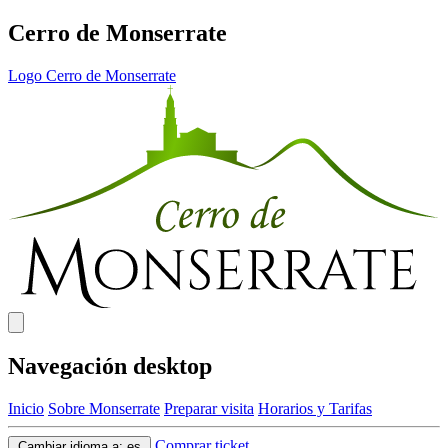
Cerro de Monserrate
Logo Cerro de Monserrate
Navegación desktop
Inicio
Sobre Monserrate
Preparar visita
Horarios y Tarifas
Comprar ticket
Cambiar idioma a:
es