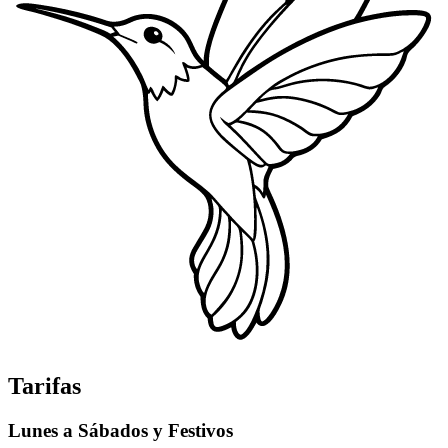
Tarifas
Lunes a Sábados y Festivos