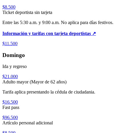
$8.500
Ticket deportista sin tarjeta
Entre las 5:30 a.m. y 9:00 a.m. No aplica para días festivos.
Información y tarifas con tarjeta deportistas ↗
$11.500
Domingo
Ida y regreso
$21.000
Adulto mayor (Mayor de 62 años)
Tarifa aplica presentando la cédula de ciudadania.
$16.500
Fast pass
$96.500
Artículo personal adicional
$8.500